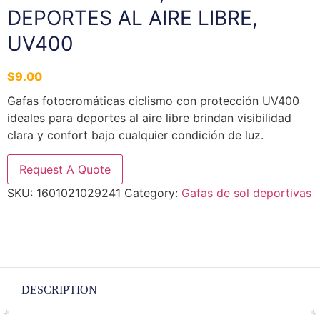
DEPORTES AL AIRE LIBRE,
UV400
$
9.00
Gafas
fotocromáticas
ciclismo
con
protección
UV400
ideales
para
deportes
al
aire
libre
brindan
visibilidad
clara
y
confort
bajo
cualquier
condición
de
luz.
Request A Quote
SKU:
1601021029241
Category:
Gafas de sol deportivas
DESCRIPTION