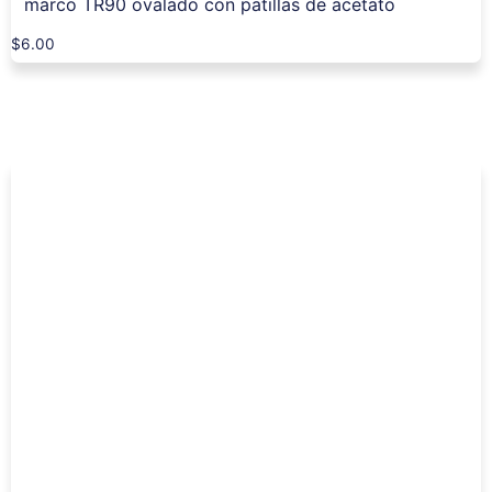
marco TR90 ovalado con patillas de acetato
$
6.00