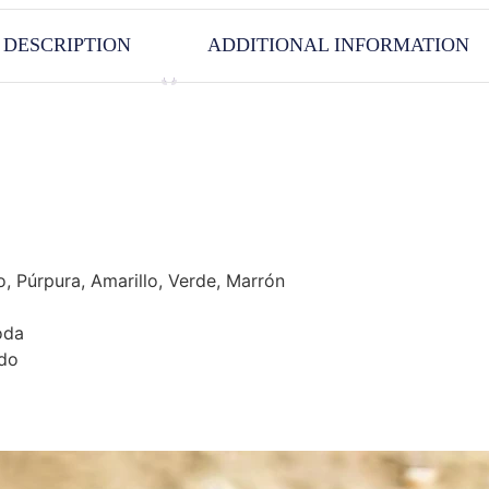
DESCRIPTION
ADDITIONAL INFORMATION
o, Púrpura, Amarillo, Verde, Marrón
oda
ado