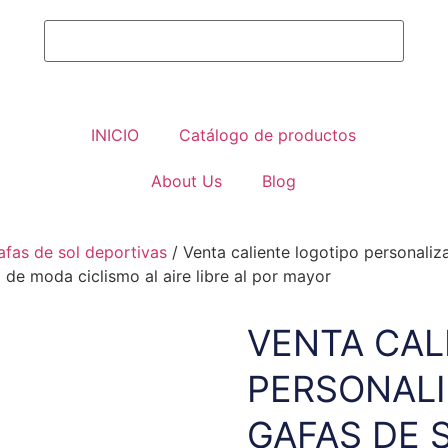
INICIO
Catálogo de productos
About Us
Blog
afas de sol deportivas
/ Venta caliente logotipo personali
de moda ciclismo al aire libre al por mayor
VENTA CAL
PERSONAL
GAFAS DE 