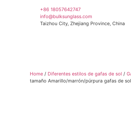
+86 18057642747
info@bulksunglass.com
Taizhou City, Zhejiang Province, China
Home
/
Diferentes estilos de gafas de sol
/
G
tamaño Amarillo/marrón/púrpura gafas de sol 