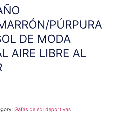
AÑO
/MARRÓN/PÚRPURA
SOL DE MODA
L AIRE LIBRE AL
R
egory:
Gafas de sol deportivas