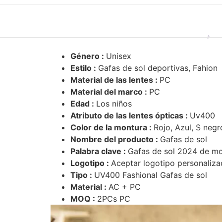
Género :
Unisex
Estilo :
Gafas de sol deportivas, Fahion
Material de las lentes :
PC
Material del marco :
PC
Edad :
Los niños
Atributo de las lentes ópticas :
Uv400
Color de la montura :
Rojo, Azul, S negr
Nombre del producto :
Gafas de sol
Palabra clave :
Gafas de sol 2024 de m
Logotipo :
Aceptar logotipo personaliz
Tipo :
UV400 Fashional Gafas de sol
Material :
AC + PC
MOQ :
2PCs PC