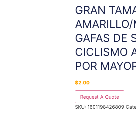
GRAN TAM
AMARILLO
GAFAS DE 
CICLISMO A
POR MAYO
$
2.00
Request A Quote
SKU:
1601198426809
Cat