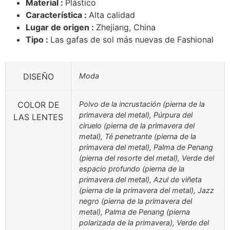
Material :
Plástico
Característica :
Alta calidad
Lugar de origen :
Zhejiang, China
Tipo :
Las gafas de sol más nuevas de Fashional
DISEÑO
Moda
COLOR DE
Polvo de la incrustación (pierna de la
primavera del metal), Púrpura del
LAS LENTES
ciruelo (pierna de la primavera del
metal), Té penetrante (pierna de la
primavera del metal), Palma de Penang
(pierna del resorte del metal), Verde del
espacio profundo (pierna de la
primavera del metal), Azul de viñeta
(pierna de la primavera del metal), Jazz
negro (pierna de la primavera del
metal), Palma de Penang (pierna
polarizada de la primavera), Verde del