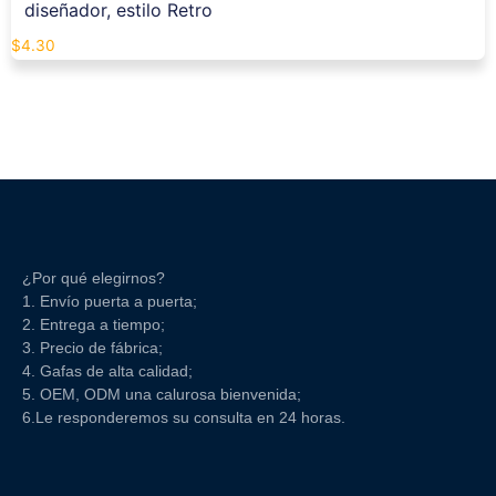
diseñador, estilo Retro
$
4.30
¿Por qué elegirnos?
1. Envío puerta a puerta;
2. Entrega a tiempo;
3. Precio de fábrica;
4. Gafas de alta calidad;
5. OEM, ODM una calurosa bienvenida;
6.Le responderemos su consulta en 24 horas.