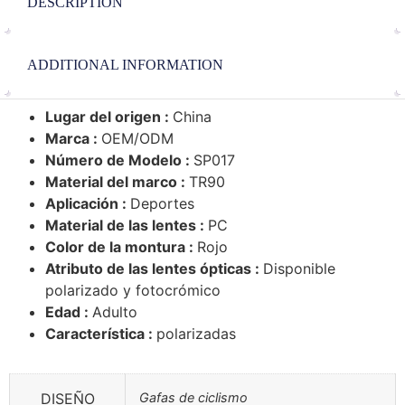
DESCRIPTION
ADDITIONAL INFORMATION
Lugar del origen :
China
Marca :
OEM/ODM
Número de Modelo :
SP017
Material del marco :
TR90
Aplicación :
Deportes
Material de las lentes :
PC
Color de la montura :
Rojo
Atributo de las lentes ópticas :
Disponible
polarizado y fotocrómico
Edad :
Adulto
Característica :
polarizadas
DISEÑO
Gafas de ciclismo