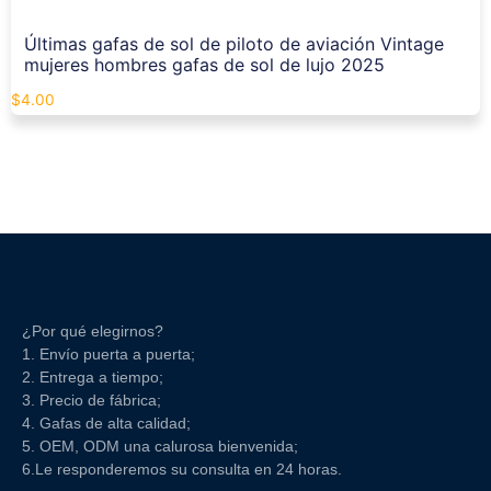
Últimas gafas de sol de piloto de aviación Vintage
mujeres hombres gafas de sol de lujo 2025
$
4.00
¿Por qué elegirnos?
1. Envío puerta a puerta;
2. Entrega a tiempo;
3. Precio de fábrica;
4. Gafas de alta calidad;
5. OEM, ODM una calurosa bienvenida;
6.Le responderemos su consulta en 24 horas.