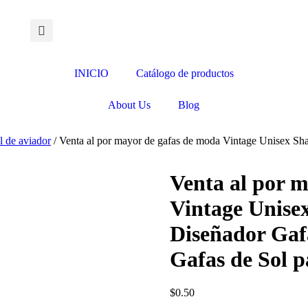
INICIO
Catálogo de productos
About Us
Blog
l de aviador
/ Venta al por mayor de gafas de moda Vintage Unisex Sh
Venta al por 
Vintage Unise
Diseñador Gafa
Gafas de Sol p
$
0.50