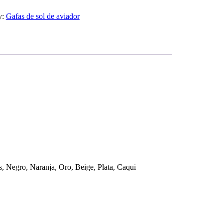
y:
Gafas de sol de aviador
s, Negro, Naranja, Oro, Beige, Plata, Caqui