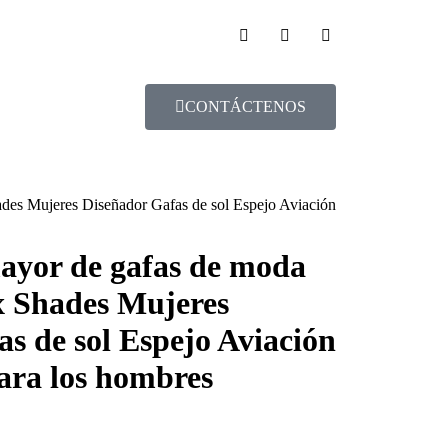
CONTÁCTENOS
ades Mujeres Diseñador Gafas de sol Espejo Aviación
mayor de gafas de moda
x Shades Mujeres
s de sol Espejo Aviación
ara los hombres