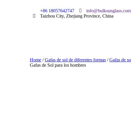
+86 18057642747
info@bulksunglass.com
Taizhou City, Zhejiang Province, China
Home
/
Gafas de sol de diferentes formas
/
Gafas de so
Gafas de Sol para los hombres