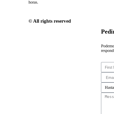
horas.
© All rights reserved
Pedir
Podemos 
respond