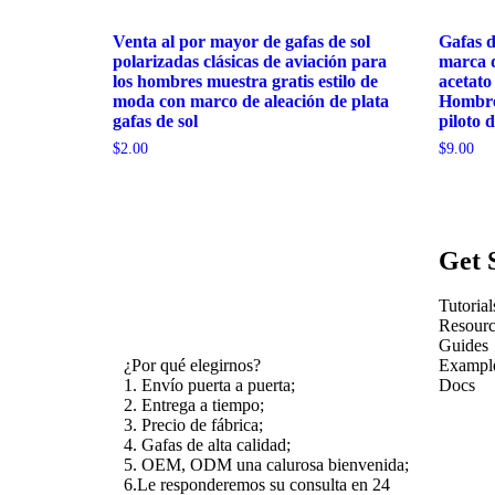
Venta al por mayor de gafas de sol
Gafas d
polarizadas clásicas de aviación para
marca 
los hombres muestra gratis estilo de
acetato
moda con marco de aleación de plata
Hombres
gafas de sol
piloto 
$
2.00
$
9.00
Get 
Tutorial
Resourc
Guides
Exampl
¿Por qué elegirnos?
Docs
1. Envío puerta a puerta;
2. Entrega a tiempo;
3. Precio de fábrica;
4. Gafas de alta calidad;
5. OEM, ODM una calurosa bienvenida;
6.Le responderemos su consulta en 24