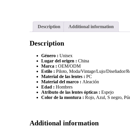
Description
Additional information
Description
Género :
Unisex
Lugar del origen :
China
Marca :
OEM/ODM
Estilo :
Piloto, Moda/Vintage/Lujo/Diseñador/
Material de las lentes :
PC
Material del marco :
Aleación
Edad :
Hombres
Atributo de las lentes ópticas :
Espejo
Color de la montura :
Rojo, Azul, S negro, Púr
Additional information