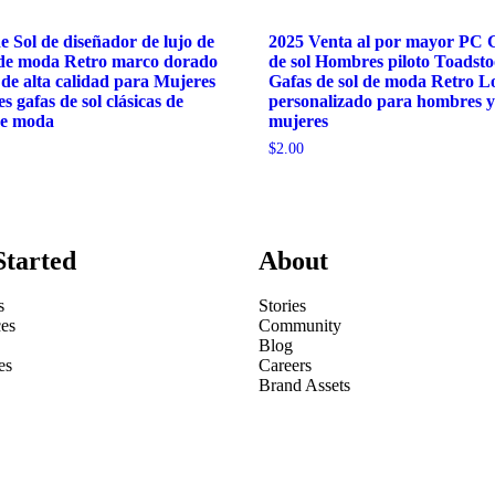
e Sol de diseñador de lujo de
2025 Venta al por mayor PC 
de moda Retro marco dorado
de sol Hombres piloto Toadsto
 de alta calidad para Mujeres
Gafas de sol de moda Retro L
 gafas de sol clásicas de
personalizado para hombres 
de moda
mujeres
$
2.00
Started
About
s
Stories
es
Community
Blog
es
Careers
Brand Assets