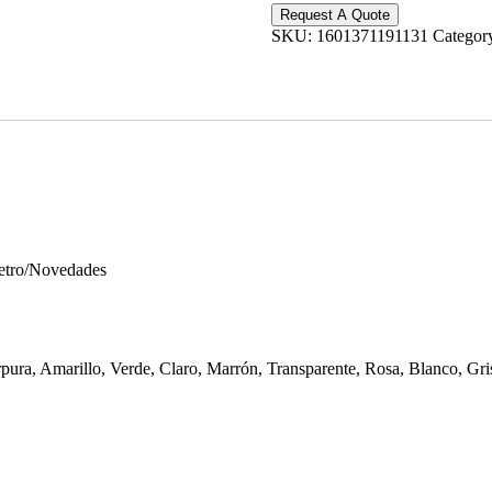
Request A Quote
SKU:
1601371191131
Categor
Retro/Novedades
pura, Amarillo, Verde, Claro, Marrón, Transparente, Rosa, Blanco, Gri