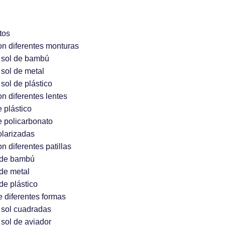
tos
on diferentes monturas
 sol de bambú
sol de metal
sol de plástico
n diferentes lentes
 plástico
e policarbonato
olarizadas
n diferentes patillas
 de bambú
de metal
de plástico
e diferentes formas
 sol cuadradas
sol de aviador