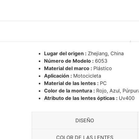
Lugar del origen :
Zhejiang, China
Número de Modelo :
6053
Material del marco :
Plástico
Aplicación :
Motocicleta
Material de las lentes :
PC
Color de la montura :
Rojo, Azul, Púrpur
Atributo de las lentes ópticas :
Uv400
DISEÑO
COLOR DE LAS LENTES