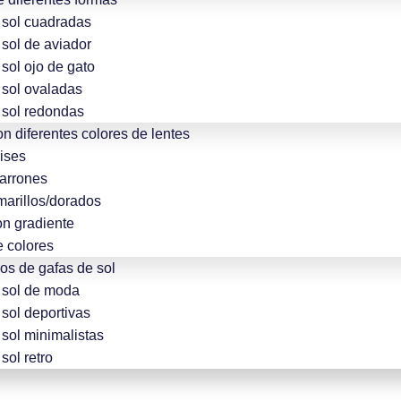
 sol cuadradas
sol de aviador
sol ojo de gato
 sol ovaladas
 sol redondas
n diferentes colores de lentes
ises
arrones
marillos/dorados
on gradiente
e colores
los de gafas de sol
 sol de moda
sol deportivas
sol minimalistas
sol retro