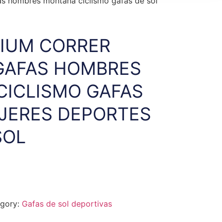
as hombres montaña ciclismo gafas de sol
IUM CORRER
GAFAS HOMBRES
ICLISMO GAFAS
JERES DEPORTES
SOL
gory:
Gafas de sol deportivas