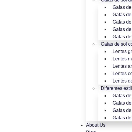
Gafas de
Gafas de 
Gafas de 
Gafas de
Gafas de
Gafas de sol co
Lentes gr
Lentes m
Lentes a
Lentes c
Lentes d
Diferentes esti
Gafas de
Gafas de 
Gafas de 
Gafas de 
About Us