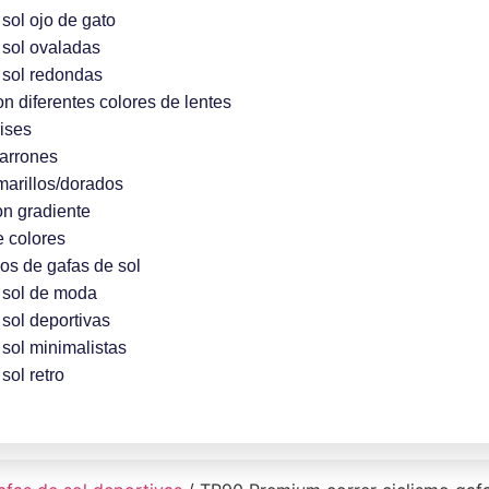
sol ojo de gato
 sol ovaladas
 sol redondas
n diferentes colores de lentes
ises
arrones
marillos/dorados
on gradiente
e colores
los de gafas de sol
 sol de moda
sol deportivas
sol minimalistas
sol retro