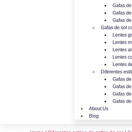
Gafas de 
Gafas de
Gafas de
Gafas de sol co
Lentes gr
Lentes m
Lentes a
Lentes c
Lentes d
Diferentes esti
Gafas de
Gafas de 
Gafas de 
Gafas de 
About Us
Blog