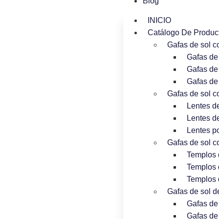
Blog
INICIO
Catálogo De Produc
Gafas de sol c
Gafas de
Gafas de 
Gafas de 
Gafas de sol co
Lentes de
Lentes d
Lentes p
Gafas de sol co
Templos
Templos 
Templos 
Gafas de sol d
Gafas de
Gafas de 