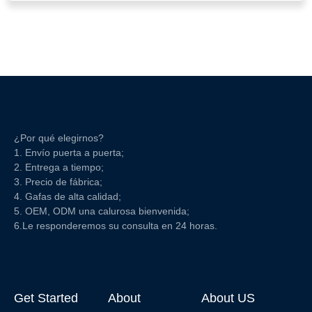
¿Por qué elegirnos?
1. Envío puerta a puerta;
2. Entrega a tiempo;
3. Precio de fábrica;
4. Gafas de alta calidad;
5. OEM, ODM una calurosa bienvenida;
6.Le responderemos su consulta en 24 horas.
Get Started
About
About US