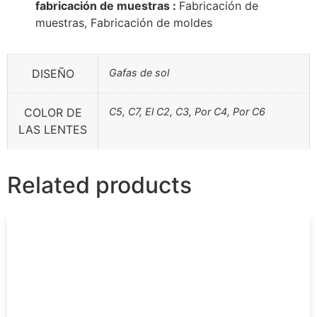
fabricación de muestras :
Fabricación de
muestras, Fabricación de moldes
DISEÑO
Gafas de sol
COLOR DE
C5, C7, El C2, C3, Por C4, Por C6
LAS LENTES
Related products