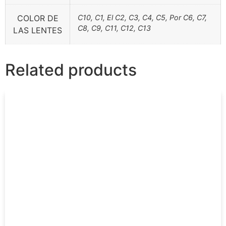
COLOR DE
C10, C1, El C2, C3, C4, C5, Por C6, C7,
C8, C9, C11, C12, C13
LAS LENTES
Related products