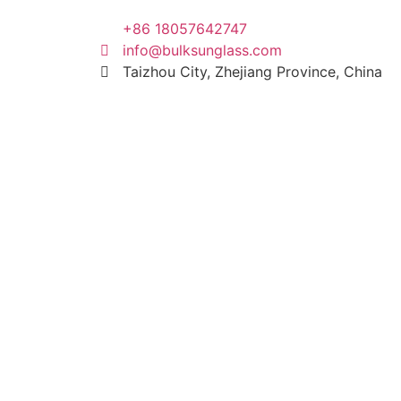
+86 18057642747
info@bulksunglass.com
Taizhou City, Zhejiang Province, China