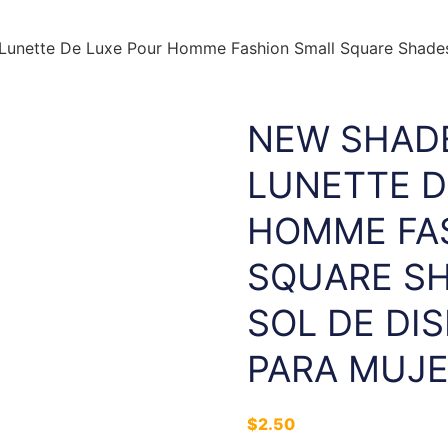
Lunette De Luxe Pour Homme Fashion Small Square Shades
NEW SHADE
LUNETTE D
HOMME FA
SQUARE SH
SOL DE DI
PARA MUJE
$
2.50