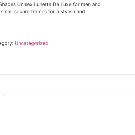
Shades Unisex Lunette De Luxe for men and
mall square frames for a stylish and
egory:
Uncategorized