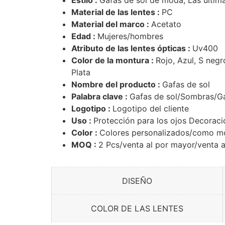
Material de las lentes :
PC
Material del marco :
Acetato
Edad :
Mujeres/hombres
Atributo de las lentes ópticas :
Uv400
Color de la montura :
Rojo, Azul, S negr
Plata
Nombre del producto :
Gafas de sol
Palabra clave :
Gafas de sol/Sombras/G
Logotipo :
Logotipo del cliente
Uso :
Protección para los ojos Decorac
Color :
Colores personalizados/como m
MOQ :
2 Pcs/venta al por mayor/venta a
DISEÑO
COLOR DE LAS LENTES