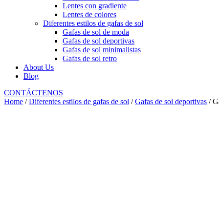
Lentes con gradiente
Lentes de colores
Diferentes estilos de gafas de sol
Gafas de sol de moda
Gafas de sol deportivas
Gafas de sol minimalistas
Gafas de sol retro
About Us
Blog
CONTÁCTENOS
Home
/
Diferentes estilos de gafas de sol
/
Gafas de sol deportivas
/ G