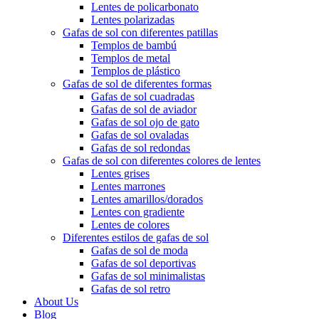
Lentes de policarbonato
Lentes polarizadas
Gafas de sol con diferentes patillas
Templos de bambú
Templos de metal
Templos de plástico
Gafas de sol de diferentes formas
Gafas de sol cuadradas
Gafas de sol de aviador
Gafas de sol ojo de gato
Gafas de sol ovaladas
Gafas de sol redondas
Gafas de sol con diferentes colores de lentes
Lentes grises
Lentes marrones
Lentes amarillos/dorados
Lentes con gradiente
Lentes de colores
Diferentes estilos de gafas de sol
Gafas de sol de moda
Gafas de sol deportivas
Gafas de sol minimalistas
Gafas de sol retro
About Us
Blog