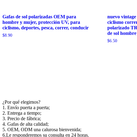
Gafas de sol polarizadas OEM para
nuevo vintage
hombre y mujer, protección UV, para
ciclismo corre
ciclismo, deportes, pesca, correr, conducir
polarizado TR
de sol hombre
$
8.90
$
6.50
¿Por qué elegirnos?
1. Envío puerta a puerta;
2. Entrega a tiempo;
3. Precio de fábrica;
4. Gafas de alta calidad;
5. OEM, ODM una calurosa bienvenida;
6.Le responderemos su consulta en 24 horas.