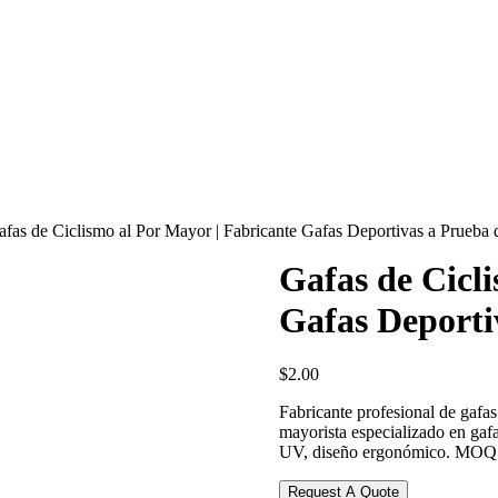
afas de Ciclismo al Por Mayor | Fabricante Gafas Deportivas a Prueba 
Gafas de Cicl
Gafas Deporti
$
2.00
Fabricante profesional de gafa
mayorista especializado en gafa
UV, diseño ergonómico. MOQ ba
Request A Quote