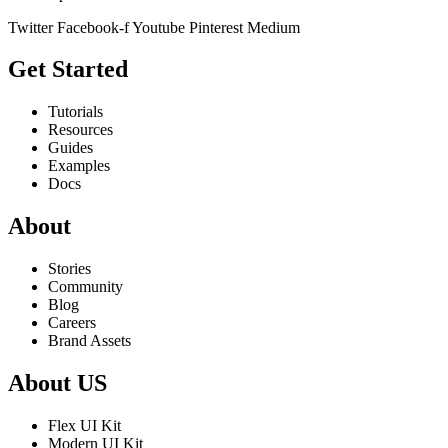
Twitter
Facebook-f
Youtube
Pinterest
Medium
Get Started
Tutorials
Resources
Guides
Examples
Docs
About
Stories
Community
Blog
Careers
Brand Assets
About US
Flex UI Kit
Modern UI Kit