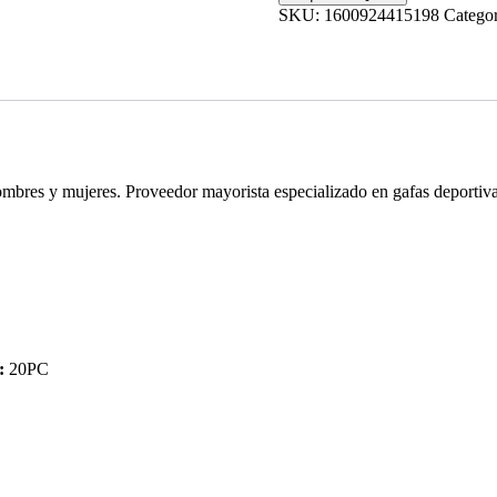
SKU:
1600924415198
Catego
hombres y mujeres. Proveedor mayorista especializado en gafas deportiv
 :
20PC