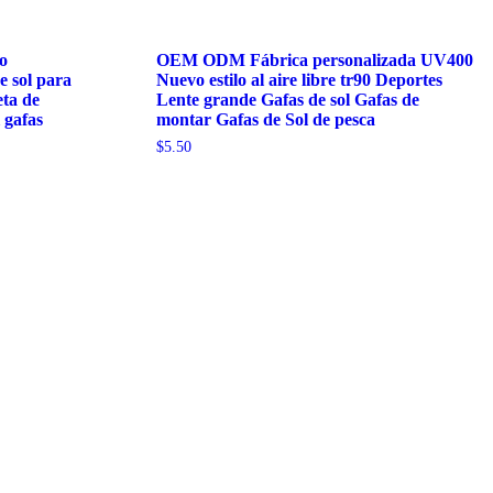
o
OEM ODM Fábrica personalizada UV400
e sol para
Nuevo estilo al aire libre tr90 Deportes
ta de
Lente grande Gafas de sol Gafas de
 gafas
montar Gafas de Sol de pesca
$
5.50