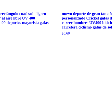
 rectángulo cuadrado ligero
nuevo deporte de gran tamañ
r al aire libre UV 400
personalizado Cricket gafas d
 90 deportes mayorista gafas
correr hombres UV400 bicicle
carretera ciclismo gafas de sol
$
3.60