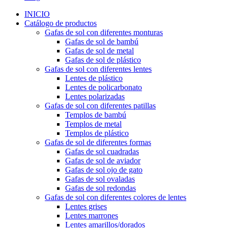
INICIO
Catálogo de productos
Gafas de sol con diferentes monturas
Gafas de sol de bambú
Gafas de sol de metal
Gafas de sol de plástico
Gafas de sol con diferentes lentes
Lentes de plástico
Lentes de policarbonato
Lentes polarizadas
Gafas de sol con diferentes patillas
Templos de bambú
Templos de metal
Templos de plástico
Gafas de sol de diferentes formas
Gafas de sol cuadradas
Gafas de sol de aviador
Gafas de sol ojo de gato
Gafas de sol ovaladas
Gafas de sol redondas
Gafas de sol con diferentes colores de lentes
Lentes grises
Lentes marrones
Lentes amarillos/dorados