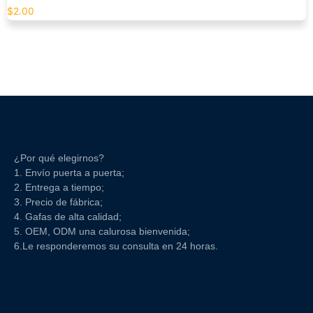
$
2.00
¿Por qué elegirnos?
1. Envío puerta a puerta;
2. Entrega a tiempo;
3. Precio de fábrica;
4. Gafas de alta calidad;
5. OEM, ODM una calurosa bienvenida;
6.Le responderemos su consulta en 24 horas.