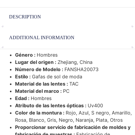
DESCRIPTION
ADDITIONAL INFORMATION
Género :
Hombres
Lugar del origen :
Zhejiang, China
Número de Modelo :
FANSHA20073
Estilo :
Gafas de sol de moda
Material de las lentes :
TAC
Material del marco :
PC
Edad :
Hombres
Atributo de las lentes ópticas :
Uv400
Color de la montura :
Rojo, Azul, S negro, Amarillo,
Rosa, Blanco, Gris, Negro, Naranja, Plata, Otros
Proporcionar servicio de fabricación de moldes y
fabricación de muestras :
Fabricación de