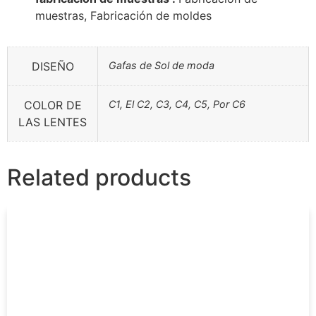
muestras, Fabricación de moldes
DISEÑO
Gafas de Sol de moda
COLOR DE
C1, El C2, C3, C4, C5, Por C6
LAS LENTES
Related products