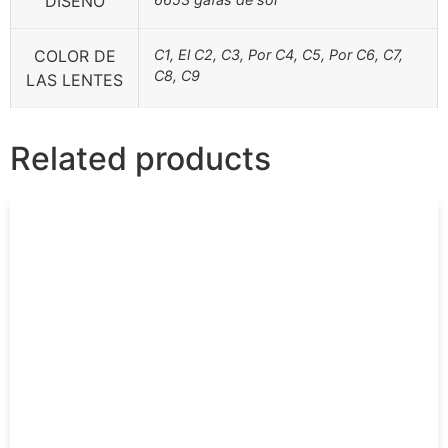
DISEÑO
COLOR DE
C1, El C2, C3, Por C4, C5, Por C6, C7,
C8, C9
LAS LENTES
Related products