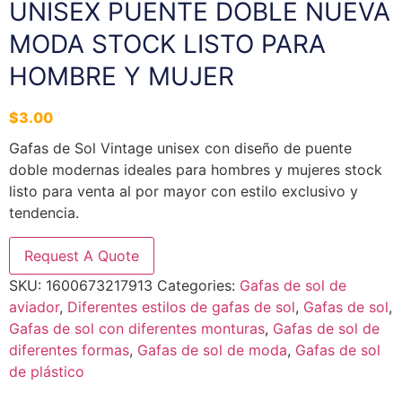
UNISEX PUENTE DOBLE NUEVA
MODA STOCK LISTO PARA
HOMBRE Y MUJER
$
3.00
Gafas de Sol Vintage unisex con diseño de puente
doble modernas ideales para hombres y mujeres stock
listo para venta al por mayor con estilo exclusivo y
tendencia.
Request A Quote
SKU:
1600673217913
Categories:
Gafas de sol de
aviador
,
Diferentes estilos de gafas de sol
,
Gafas de sol
,
Gafas de sol con diferentes monturas
,
Gafas de sol de
diferentes formas
,
Gafas de sol de moda
,
Gafas de sol
de plástico