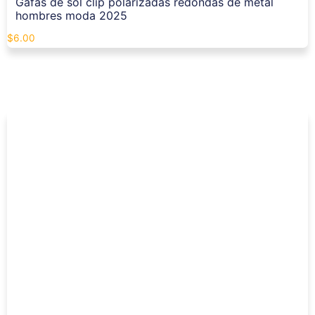
Gafas de sol clip polarizadas redondas de metal
hombres moda 2025
$
6.00