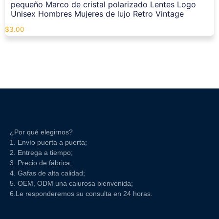
pequeño Marco de cristal polarizado Lentes Logo
Unisex Hombres Mujeres de lujo Retro Vintage
$
3.00
¿Por qué elegirnos?
1. Envío puerta a puerta;
2. Entrega a tiempo;
3. Precio de fábrica;
4. Gafas de alta calidad;
5. OEM, ODM una calurosa bienvenida;
6.Le responderemos su consulta en 24 horas.