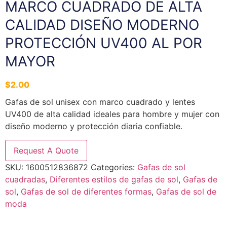
MARCO CUADRADO DE ALTA
CALIDAD DISEÑO MODERNO
PROTECCIÓN UV400 AL POR
MAYOR
$
2.00
Gafas de sol unisex con marco cuadrado y lentes
UV400 de alta calidad ideales para hombre y mujer con
diseño moderno y protección diaria confiable.
Request A Quote
SKU:
1600512836872
Categories:
Gafas de sol
cuadradas
,
Diferentes estilos de gafas de sol
,
Gafas de
sol
,
Gafas de sol de diferentes formas
,
Gafas de sol de
moda