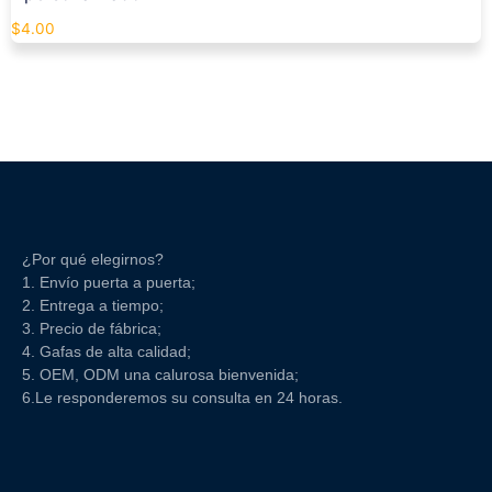
$
4.00
¿Por qué elegirnos?
1. Envío puerta a puerta;
2. Entrega a tiempo;
3. Precio de fábrica;
4. Gafas de alta calidad;
5. OEM, ODM una calurosa bienvenida;
6.Le responderemos su consulta en 24 horas.