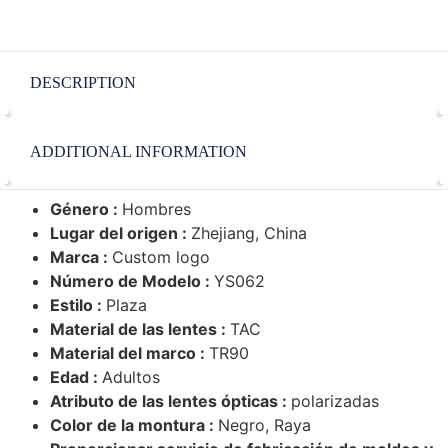
DESCRIPTION
ADDITIONAL INFORMATION
Género :
Hombres
Lugar del origen :
Zhejiang, China
Marca :
Custom logo
Número de Modelo :
YS062
Estilo :
Plaza
Material de las lentes :
TAC
Material del marco :
TR90
Edad :
Adultos
Atributo de las lentes ópticas :
polarizadas
Color de la montura :
Negro, Raya