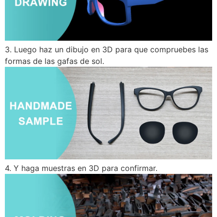
3. Luego haz un dibujo en 3D para que compruebes las
formas de las gafas de sol.
4. Y haga muestras en 3D para confirmar.