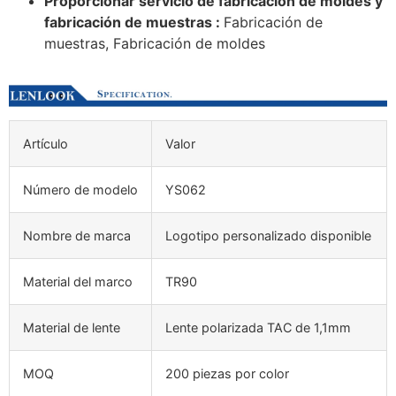
Proporcionar servicio de fabricación de moldes y
fabricación de muestras :
Fabricación de
muestras, Fabricación de moldes
Artículo
Valor
Número de modelo
YS062
Nombre de marca
Logotipo personalizado disponible
Material del marco
TR90
Material de lente
Lente polarizada TAC de 1,1mm
MOQ
200 piezas por color