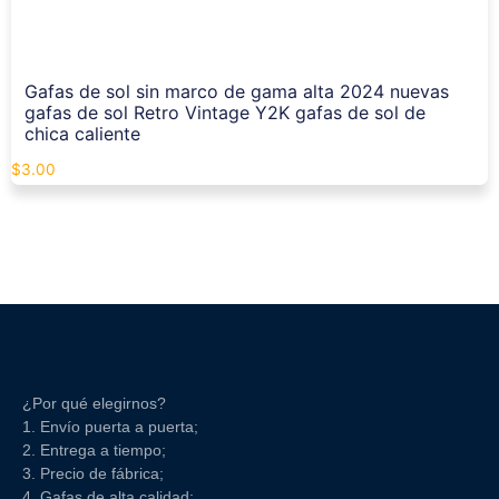
Gafas de sol sin marco de gama alta 2024 nuevas
gafas de sol Retro Vintage Y2K gafas de sol de
chica caliente
$
3.00
¿Por qué elegirnos?
1. Envío puerta a puerta;
2. Entrega a tiempo;
3. Precio de fábrica;
4. Gafas de alta calidad;