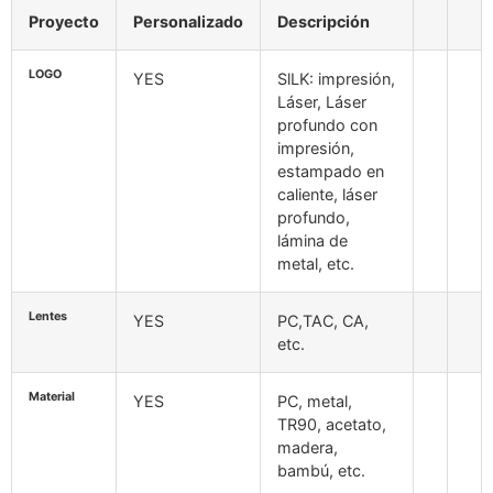
Proyecto
Personalizado
Descripción
LOGO
YES
SlLK: impresión,
Láser, Láser
profundo con
impresión,
estampado en
caliente, láser
profundo,
lámina de
metal, etc.
Lentes
YES
PC,TAC, CA,
etc.
Material
YES
PC, metal,
TR90, acetato,
madera,
bambú, etc.