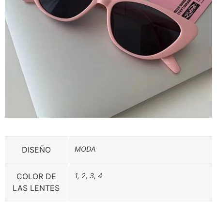
DISEÑO
MODA
COLOR DE
1, 2, 3, 4
LAS LENTES