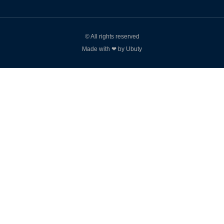
© All rights reserved
Made with ❤ by Ubuty