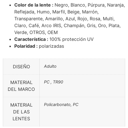
Color de la lente :
Negro, Blanco, Púrpura, Naranja,
Reflejada, Humo, Marfil, Beige, Marrón,
Transparente, Amarillo, Azul, Rojo, Rosa, Multi,
Claro, Café, Arco IRIS, Champán, Gris, Oro, Plata,
Verde, OTROS, OEM
Característica :
100% protección UV
Polaridad :
polarizadas
DISEÑO
Adulto
MATERIAL
PC , TR90
DEL MARCO
MATERIAL
Policarbonato, PC
DE LAS
LENTES