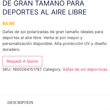
DE GRAN TAMAÑO PARA
DEPORTES AL AIRE LIBRE
$
3.00
Gafas
de
sol
polarizadas
de
gran
tamaño
ideales
para
deportes
al
aire
libre.
Venta
al
por
mayor
y
personalización
disponible.
Alta
protección
UV
y
diseño
duradero.
Request A Quote
SKU:
1600264151787
Category:
Gafas de sol deportivas
DESCRIPTION