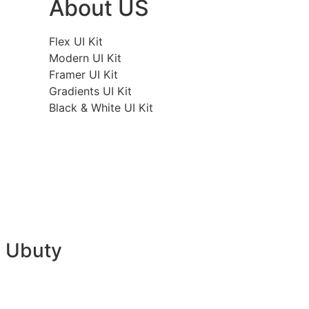
About US
Flex UI Kit
Modern UI Kit
Framer UI Kit
Gradients UI Kit
Black & White UI Kit
 Ubuty