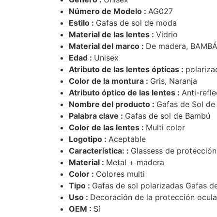
Número de Modelo :
AG027
Estilo :
Gafas de sol de moda
Material de las lentes :
Vidrio
Material del marco :
De madera, BAMB
Edad :
Unisex
Atributo de las lentes ópticas :
polariza
Color de la montura :
Gris, Naranja
Atributo óptico de las lentes :
Anti-refl
Nombre del producto :
Gafas de Sol de
Palabra clave :
Gafas de sol de Bambú
Color de las lentes :
Multi color
Logotipo :
Aceptable
Característica: :
Glassess de protección
Material :
Metal + madera
Color :
Colores multi
Tipo :
Gafas de sol polarizadas Gafas de
Uso :
Decoración de la protección ocula
OEM :
Sí