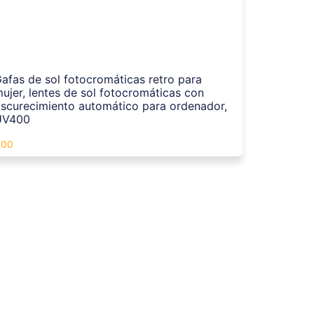
afas de sol fotocromáticas retro para
ujer, lentes de sol fotocromáticas con
scurecimiento automático para ordenador,
UV400
.00