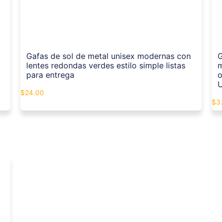
Gafas de sol de metal unisex modernas con
G
lentes redondas verdes estilo simple listas
m
para entrega
o
$
24.00
$
3