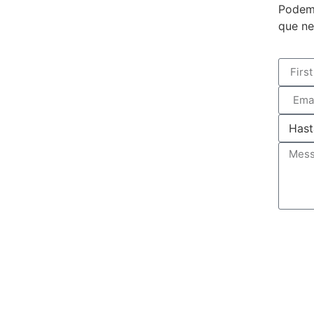
Podemo
que ne