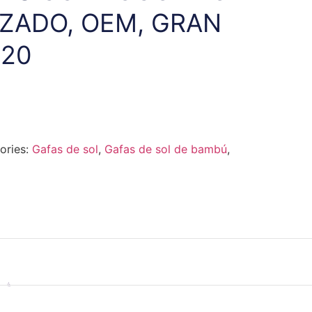
ZADO, OEM, GRAN
020
ories:
Gafas de sol
,
Gafas de sol de bambú
,