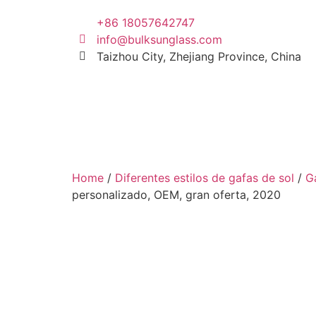
+86 18057642747
info@bulksunglass.com
Taizhou City, Zhejiang Province, China
Home
/
Diferentes estilos de gafas de sol
/
G
personalizado, OEM, gran oferta, 2020