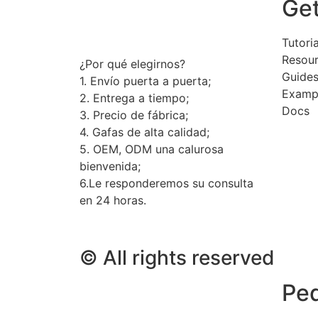
Get
Tutoria
Resou
¿Por qué elegirnos?
Guide
1. Envío puerta a puerta;
Examp
2. Entrega a tiempo;
Docs
3. Precio de fábrica;
4. Gafas de alta calidad;
5. OEM, ODM una calurosa
bienvenida;
6.Le responderemos su consulta
en 24 horas.
© All rights reserved
Ped