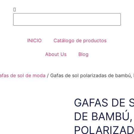
INICIO
Catálogo de productos
About Us
Blog
afas de sol de moda
/ Gafas de sol polarizadas de bambú, 
GAFAS DE 
DE BAMBÚ,
POLARIZAD