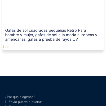
Gafas de sol cuadradas pequeñas Retro Para
hombre y mujer, gafas de sol a la moda europeas y
americanas, gafas a prueba de rayos UV
$
2.00
¿Por qué elegirnos?
1. Envío puerta a puerta;