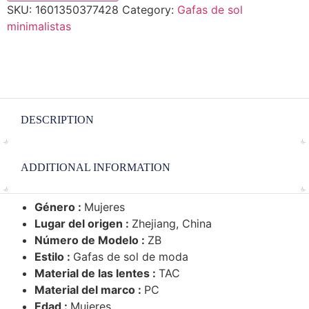
SKU:
1601350377428
Category:
Gafas de sol
minimalistas
DESCRIPTION
ADDITIONAL INFORMATION
Género :
Mujeres
Lugar del origen :
Zhejiang, China
Número de Modelo :
ZB
Estilo :
Gafas de sol de moda
Material de las lentes :
TAC
Material del marco :
PC
Edad :
Mujeres