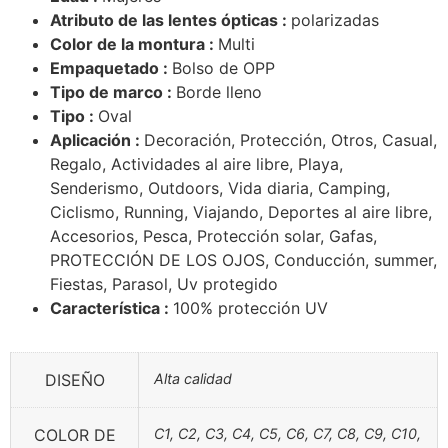
Atributo de las lentes ópticas :
polarizadas
Color de la montura :
Multi
Empaquetado :
Bolso de OPP
Tipo de marco :
Borde lleno
Tipo :
Oval
Aplicación :
Decoración, Protección, Otros, Casual,
Regalo, Actividades al aire libre, Playa,
Senderismo, Outdoors, Vida diaria, Camping,
Ciclismo, Running, Viajando, Deportes al aire libre,
Accesorios, Pesca, Protección solar, Gafas,
PROTECCIÓN DE LOS OJOS, Conducción, summer,
Fiestas, Parasol, Uv protegido
Característica :
100% protección UV
DISEÑO
Alta calidad
COLOR DE
C1, C2, C3, C4, C5, C6, C7, C8, C9, C10,