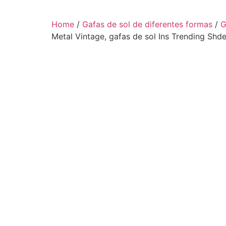
Home
/
Gafas de sol de diferentes formas
/
G
Metal Vintage, gafas de sol Ins Trending Sh