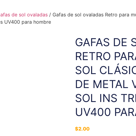
afas de sol ovaladas
/ Gafas de sol ovaladas Retro para mu
des UV400 para hombre
GAFAS DE 
RETRO PAR
SOL CLÁS
DE METAL 
SOL INS T
UV400 PA
$
2.00