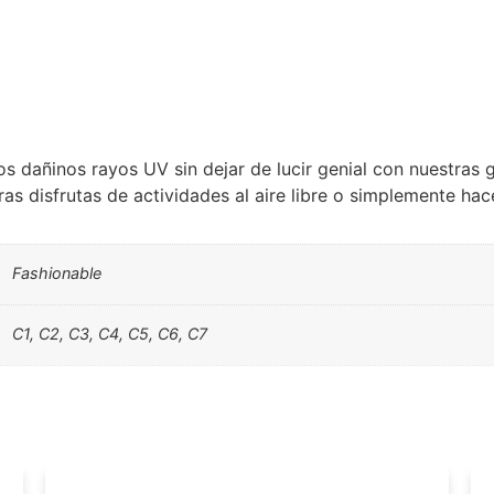
s dañinos rayos UV sin dejar de lucir genial con nuestras 
 disfrutas de actividades al aire libre o simplemente haces
Fashionable
C1, C2, C3, C4, C5, C6, C7