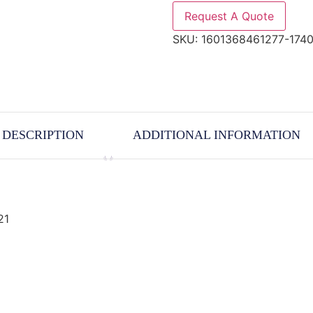
Request A Quote
SKU:
1601368461277-174
DESCRIPTION
ADDITIONAL INFORMATION
21