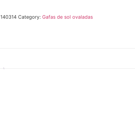
0140314
Category:
Gafas de sol ovaladas