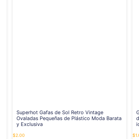
Superhot Gafas de Sol Retro Vintage
G
Ovaladas Pequeñas de Plástico Moda Barata
d
y Exclusiva
i
$
2.00
$
1