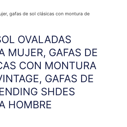
jer, gafas de sol clásicas con montura de
SOL OVALADAS
A MUJER, GAFAS DE
ICAS CON MONTURA
VINTAGE, GAFAS DE
RENDING SHDES
RA HOMBRE