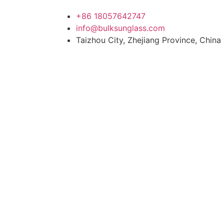
+86 18057642747
info@bulksunglass.com
Taizhou City, Zhejiang Province, China