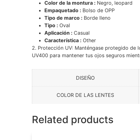
Color de la montura :
Negro, leopard
Empaquetado :
Bolso de OPP
Tipo de marco :
Borde lleno
Tipo :
Oval
Aplicación :
Casual
Característica :
Other
2. Protección UV: Manténgase protegido de lo
UV400 para mantener tus ojos seguros mientras
DISEÑO
COLOR DE LAS LENTES
Related products