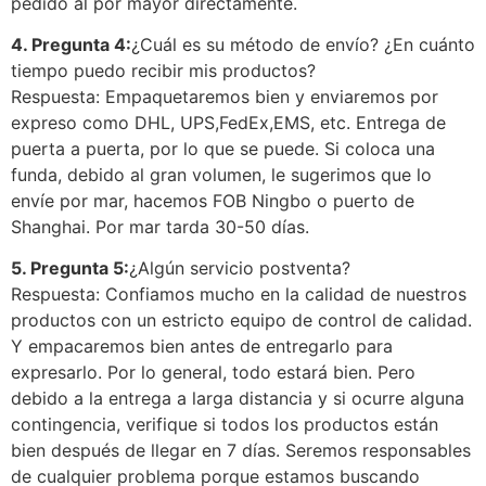
pedido al por mayor directamente.
4. Pregunta 4:
¿Cuál es su método de envío? ¿En cuánto
tiempo puedo recibir mis productos?
Respuesta: Empaquetaremos bien y enviaremos por
expreso como DHL, UPS,FedEx,EMS, etc. Entrega de
puerta a puerta, por lo que se puede. Si coloca una
funda, debido al gran volumen, le sugerimos que lo
envíe por mar, hacemos FOB Ningbo o puerto de
Shanghai. Por mar tarda 30-50 días.
5. Pregunta 5:
¿Algún servicio postventa?
Respuesta: Confiamos mucho en la calidad de nuestros
productos con un estricto equipo de control de calidad.
Y empacaremos bien antes de entregarlo para
expresarlo. Por lo general, todo estará bien. Pero
debido a la entrega a larga distancia y si ocurre alguna
contingencia, verifique si todos los productos están
bien después de llegar en 7 días. Seremos responsables
de cualquier problema porque estamos buscando