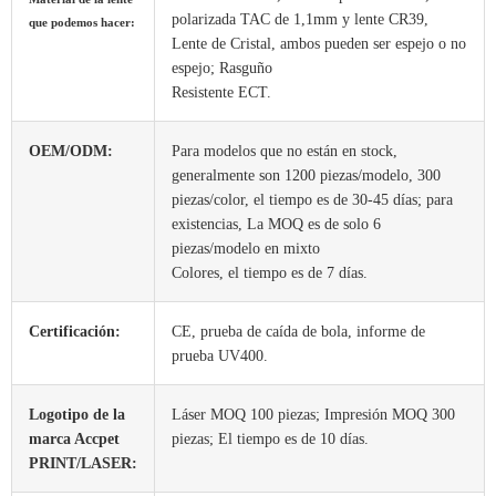
polarizada TAC de 1,1mm y lente CR39,
que podemos hacer:
Lente de Cristal, ambos pueden ser espejo o no
espejo; Rasguño
Resistente ECT.
OEM/ODM:
Para modelos que no están en stock,
generalmente son 1200 piezas/modelo, 300
piezas/color, el tiempo es de 30-45 días; para
existencias, La MOQ es de solo 6
piezas/modelo en mixto
Colores, el tiempo es de 7 días.
Certificación:
CE, prueba de caída de bola, informe de
prueba UV400.
Logotipo de la
Láser MOQ 100 piezas; Impresión MOQ 300
marca Accpet
piezas; El tiempo es de 10 días.
PRINT/LASER: