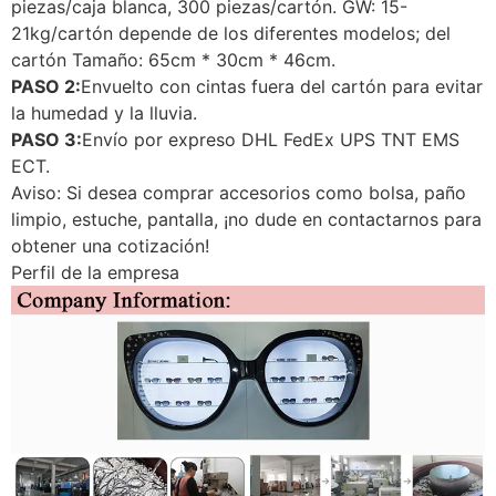
piezas/caja blanca, 300 piezas/cartón. GW: 15-
21kg/cartón depende de los diferentes modelos; del
cartón Tamaño: 65cm * 30cm * 46cm.
PASO 2:
Envuelto con cintas fuera del cartón para evitar
la humedad y la lluvia.
PASO 3:
Envío por expreso DHL FedEx UPS TNT EMS
ECT.
Aviso: Si desea comprar accesorios como bolsa, paño
limpio, estuche, pantalla, ¡no dude en contactarnos para
obtener una cotización!
Perfil de la empresa