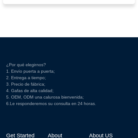
¿Por qué elegirnos?
1. Envío puerta a puerta;
2. Entrega a tiempo;
3. Precio de fábrica;
4. Gafas de alta calidad;
5. OEM, ODM una calurosa bienvenida;
6.Le responderemos su consulta en 24 horas.
Get Started
About
About US