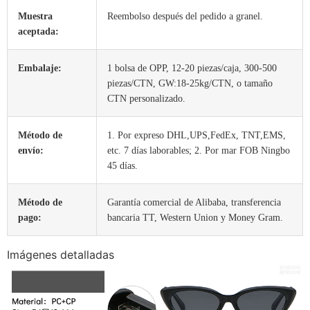
Muestra
Reembolso después del pedido a granel.
aceptada:
Embalaje:
1 bolsa de OPP, 12-20 piezas/caja, 300-500
piezas/CTN, GW:18-25kg/CTN, o tamaño
CTN personalizado.
Método de
1. Por expreso DHL,UPS,FedEx, TNT,EMS,
envío:
etc. 7 días laborables; 2. Por mar FOB Ningbo
45 días.
Método de
Garantía comercial de Alibaba, transferencia
pago:
bancaria TT, Western Union y Money Gram.
Imágenes detalladas