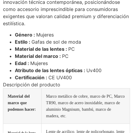
innovación técnica contemporánea, posicionándose
como accesorio imprescindible para consumidoras
exigentes que valoran calidad premium y diferenciación
estilística.
Género :
Mujeres
Estilo :
Gafas de sol de moda
Material de las lentes :
PC
Material del marco :
PC
Edad :
Mujeres
Atributo de las lentes ópticas :
Uv400
Certificación :
CE UV400
Descripción del producto
Material del
Marco metálico de cobre, marco de PC, Marco
marco que
TR90, marco de acero inoxidable, marco de
podemos hacer:
aluminio Magnisum, bambú, marco de
madera, etc.
Lente de acrílico, lente de policorbonato, lente
Material de la lente