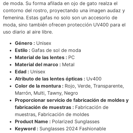
de moda. Su forma afilada en ojo de gato realza el
contorno del rostro, proyectando una imagen audaz y
femenina. Estas gafas no solo son un accesorio de
moda, sino también ofrecen protección UV400 para el
uso diario al aire libre.
Género :
Unisex
Estilo :
Gafas de sol de moda
Material de las lentes :
PC
Material del marco :
Metal
Edad :
Unisex
Atributo de las lentes ópticas :
Uv400
Color de la montura :
Rojo, Verde, Transparente,
Marrón, Multi, Tawny, Negro
Proporcionar servicio de fabricación de moldes y
fabricación de muestras :
Fabricación de
muestras, Fabricación de moldes
Product Name :
Polarized Sunglasses
Keyword :
Sunglasses 2024 Fashionable