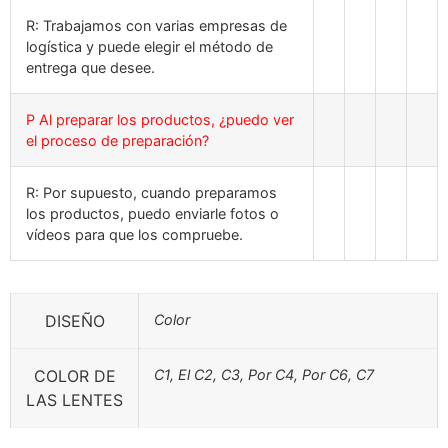
R: Trabajamos con varias empresas de
logística y puede elegir el método de
entrega que desee.
P Al preparar los productos, ¿puedo ver
el proceso de preparación?
R: Por supuesto, cuando preparamos
los productos, puedo enviarle fotos o
vídeos para que los compruebe.
DISEÑO
Color
COLOR DE
C1, El C2, C3, Por C4, Por C6, C7
LAS LENTES