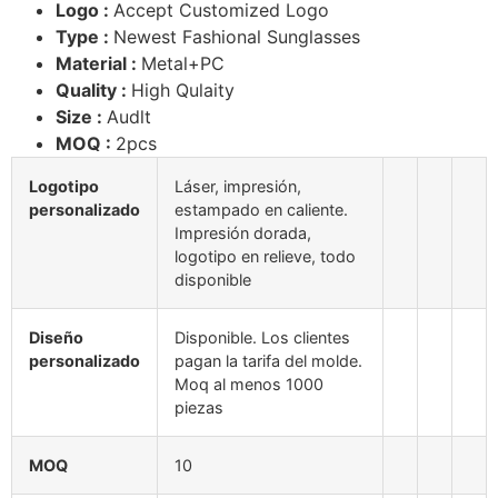
Logo :
Accept Customized Logo
Type :
Newest Fashional Sunglasses
Material :
Metal+PC
Quality :
High Qulaity
Size :
Audlt
MOQ :
2pcs
Logotipo
Láser, impresión,
personalizado
estampado en caliente.
Impresión dorada,
logotipo en relieve, todo
disponible
Diseño
Disponible. Los clientes
personalizado
pagan la tarifa del molde.
Moq al menos 1000
piezas
MOQ
10