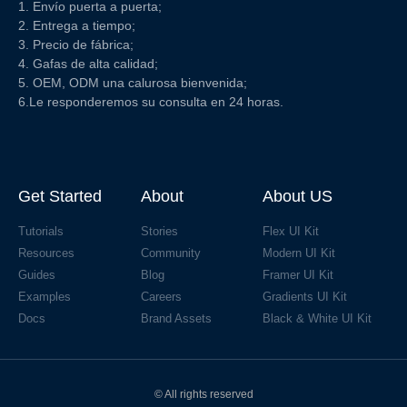
1. Envío puerta a puerta;
2. Entrega a tiempo;
3. Precio de fábrica;
4. Gafas de alta calidad;
5. OEM, ODM una calurosa bienvenida;
6.Le responderemos su consulta en 24 horas.
Get Started
About
About US
Tutorials
Stories
Flex UI Kit
Resources
Community
Modern UI Kit
Guides
Blog
Framer UI Kit
Examples
Careers
Gradients UI Kit
Docs
Brand Assets
Black & White UI Kit
© All rights reserved