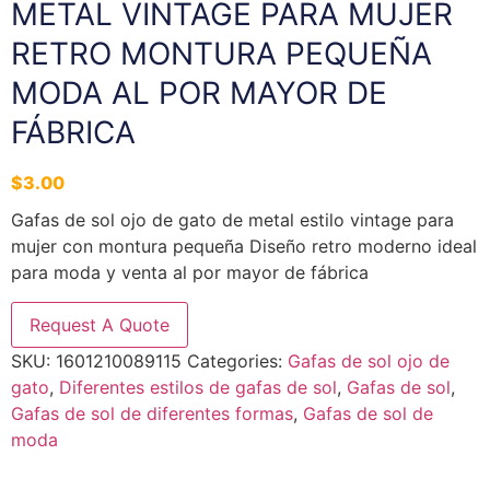
METAL VINTAGE PARA MUJER
RETRO MONTURA PEQUEÑA
MODA AL POR MAYOR DE
FÁBRICA
$
3.00
Gafas de sol ojo de gato de metal estilo vintage para
mujer con montura pequeña Diseño retro moderno ideal
para moda y venta al por mayor de fábrica
Request A Quote
SKU:
1601210089115
Categories:
Gafas de sol ojo de
gato
,
Diferentes estilos de gafas de sol
,
Gafas de sol
,
Gafas de sol de diferentes formas
,
Gafas de sol de
moda