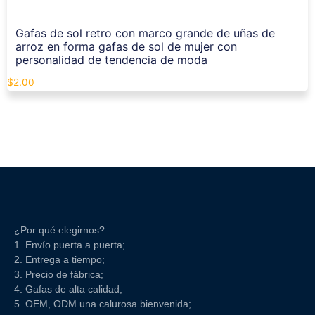
Gafas de sol retro con marco grande de uñas de
arroz en forma gafas de sol de mujer con
personalidad de tendencia de moda
$
2.00
¿Por qué elegirnos?
1. Envío puerta a puerta;
2. Entrega a tiempo;
3. Precio de fábrica;
4. Gafas de alta calidad;
5. OEM, ODM una calurosa bienvenida;