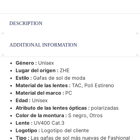
DESCRIPTION
ADDITIONAL INFORMATION
Género :
Unisex
Lugar del origen :
ZHE
Estilo :
Gafas de sol de moda
Material de las lentes :
TAC, Poli Estireno
Material del marco :
PC
Edad :
Unisex
Atributo de las lentes ópticas :
polarizadas
Color de la montura :
S negro, Otros
Lente :
UV400 Cat.3
Logotipo :
Logotipo del cliente
Tipo :
Las gafas de sol más nuevas de Fashional