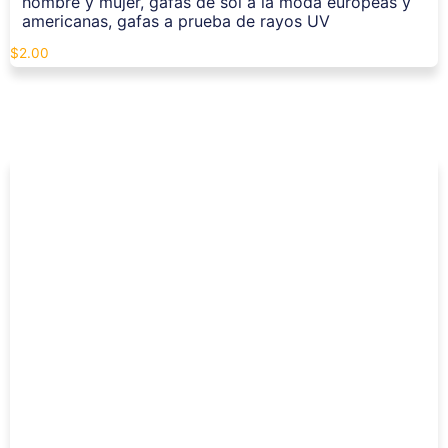
hombre y mujer, gafas de sol a la moda europeas y
americanas, gafas a prueba de rayos UV
$
2.00