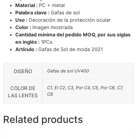
Material :
PC + metal
Palabra clave :
Gafas de sol
Uso :
Decoración de la protección ocular
Color :
Imagen mostrada
Cantidad mínima del pedido MOQ, por sus siglas
en inglés :
1PCs
Artículo :
Gafas de Sol de moda 2021
DISEÑO
Gafas de sol UV400
COLOR DE
C1, El C2, C3, Por C4, C5, Por C6, C7,
C8
LAS LENTES
Related products