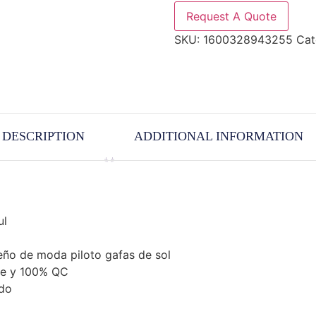
Request A Quote
SKU:
1600328943255
Cat
DESCRIPTION
ADDITIONAL INFORMATION
ul
eño de moda piloto gafas de sol
te y 100% QC
ado