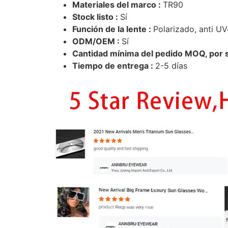
Materiales del marco :
TR90
Stock listo :
Sí
Función de la lente :
Polarizado, anti U
ODM/OEM :
Sí
Cantidad mínima del pedido MOQ, por su
Tiempo de entrega :
2-5 días