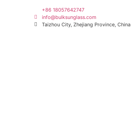
+86 18057642747
info@bulksunglass.com
Taizhou City, Zhejiang Province, China