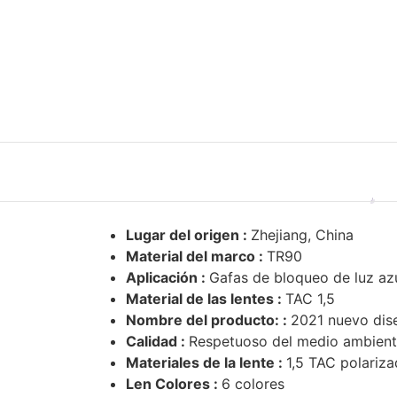
Lugar del origen :
Zhejiang, China
Material del marco :
TR90
Aplicación :
Gafas de bloqueo de luz az
Material de las lentes :
TAC 1,5
Nombre del producto: :
2021 nuevo dis
Calidad :
Respetuoso del medio ambien
Materiales de la lente :
1,5 TAC polariz
Len Colores :
6 colores