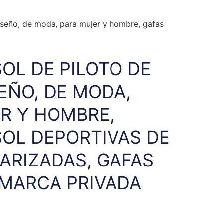
iseño, de moda, para mujer y hombre, gafas
SOL DE PILOTO DE
EÑO, DE MODA,
R Y HOMBRE,
SOL DEPORTIVAS DE
ARIZADAS, GAFAS
 MARCA PRIVADA