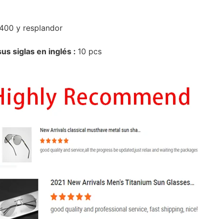
V400 y resplandor
s siglas en inglés :
10 pcs