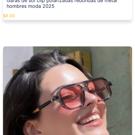
Gafas de sol clip polarizadas redondas de metal
hombres moda 2025
$
6.00