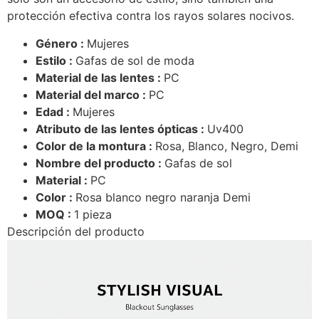
protección efectiva contra los rayos solares nocivos.
Género :
Mujeres
Estilo :
Gafas de sol de moda
Material de las lentes :
PC
Material del marco :
PC
Edad :
Mujeres
Atributo de las lentes ópticas :
Uv400
Color de la montura :
Rosa, Blanco, Negro, Demi
Nombre del producto :
Gafas de sol
Material :
PC
Color :
Rosa blanco negro naranja Demi
MOQ :
1 pieza
Descripción del producto