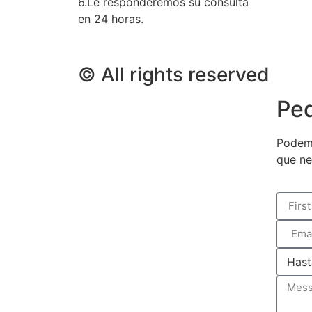
6.Le responderemos su consulta
en 24 horas.
© All rights reserved
Ped
Podemo
que ne