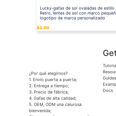
Lucky-gafas de sol ovaladas de estilo
Retro, lentes de sol con marco pequeñ
logotipo de marca personalizado
$
2.00
Get
Tutoria
Resou
¿Por qué elegirnos?
Guide
1. Envío puerta a puerta;
Examp
2. Entrega a tiempo;
Docs
3. Precio de fábrica;
4. Gafas de alta calidad;
5. OEM, ODM una calurosa
bienvenida;