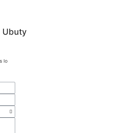
 Ubuty
s lo