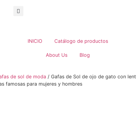
INICIO
Catálogo de productos
About Us
Blog
afas de sol de moda
/ Gafas de Sol de ojo de gato con len
cas famosas para mujeres y hombres