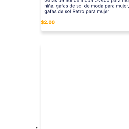
Gafas de Sol de moda UV400 para muj
niña, gafas de sol de moda para mujer,
gafas de sol Retro para mujer
$
2.00