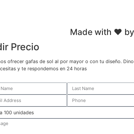
Made with ❤ by
ir Precio​
s ofrecer gafas de sol al por mayor o con tu diseño. Dino
cesitas y te respondemos en 24 horas