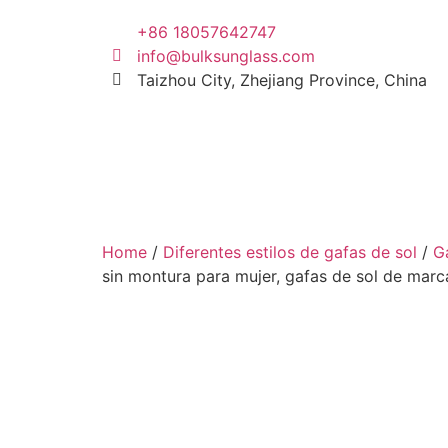
+86 18057642747
info@bulksunglass.com
Taizhou City, Zhejiang Province, China
Home
/
Diferentes estilos de gafas de sol
/
G
sin montura para mujer, gafas de sol de mar