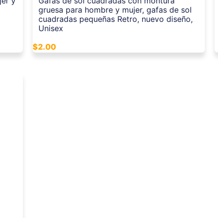
er y
Gafas de sol cuadradas con montura
gruesa para hombre y mujer, gafas de sol
cuadradas pequeñas Retro, nuevo diseño,
Unisex
$
2.00