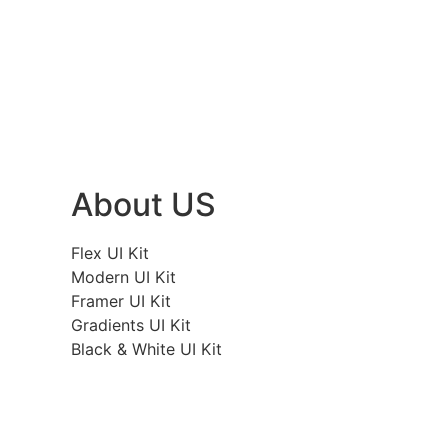
About US
Flex UI Kit
Modern UI Kit
Framer UI Kit
Gradients UI Kit
Black & White UI Kit