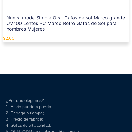
Nueva moda Simple Oval Gafas de sol Marco grande
UV400 Lentes PC Marco Retro Gafas de Sol para
hombres Mujeres
$
2.00
¿Por qué elegirnos?
1. Envío puerta a puerta;
2. Entrega a tiempo;
3. Precio de fábrica;
4. Gafas de alta calidad;
5. OEM, ODM una calurosa bienvenida;