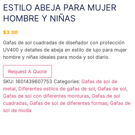
ESTILO ABEJA PARA MUJER
HOMBRE Y NIÑAS
$
3.00
Gafas de sol cuadradas de diseñador con protección
UV400 y detalles de abeja en estilo de lujo para mujer
hombre y niñas ideales para moda y sol diario.
Request A Quote
SKU:
1601439607753
Categories:
Gafas de sol de
metal
,
Diferentes estilos de gafas de sol
,
Gafas de sol
,
Gafas de sol con diferentes monturas
,
Gafas de sol
cuadradas
,
Gafas de sol de diferentes formas
,
Gafas de
sol de moda