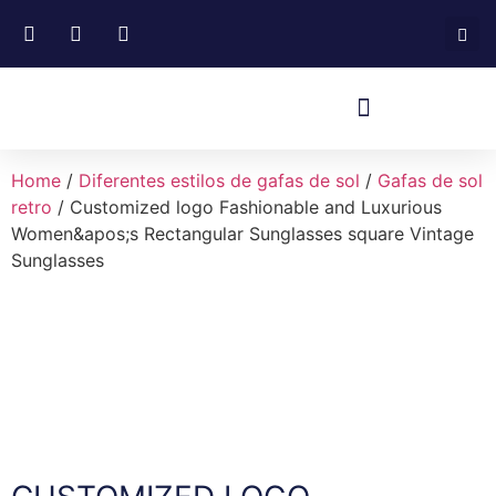
Home
/
Diferentes estilos de gafas de sol
/
Gafas de sol
retro
/ Customized logo Fashionable and Luxurious
Women&apos;s Rectangular Sunglasses square Vintage
Sunglasses