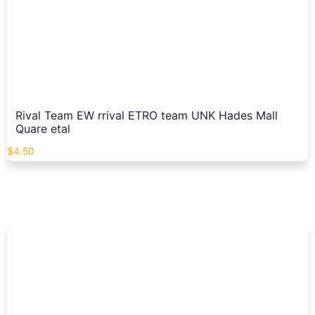
Rival Team EW rrival ETRO team UNK Hades Mall
Quare etal
$
4.50