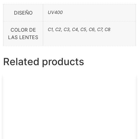
DISEÑO
UV400
COLOR DE
C1, C2, C3, C4, C5, C6, C7, C8
LAS LENTES
Related products