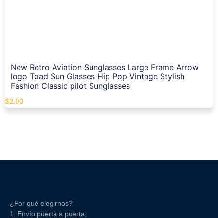
New Retro Aviation Sunglasses Large Frame Arrow
logo Toad Sun Glasses Hip Pop Vintage Stylish
Fashion Classic pilot Sunglasses
$
2.00
¿Por qué elegirnos?
1. Envío puerta a puerta;