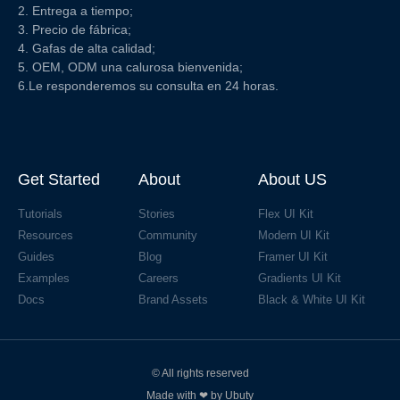
2. Entrega a tiempo;
3. Precio de fábrica;
4. Gafas de alta calidad;
5. OEM, ODM una calurosa bienvenida;
6.Le responderemos su consulta en 24 horas.
Get Started
About
About US
Tutorials
Stories
Flex UI Kit
Resources
Community
Modern UI Kit
Guides
Blog
Framer UI Kit
Examples
Careers
Gradients UI Kit
Docs
Brand Assets
Black & White UI Kit
© All rights reserved
Made with ❤ by Ubuty