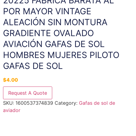
20225 FÁBRICA BARATA AL
POR MAYOR VINTAGE
ALEACIÓN SIN MONTURA
GRADIENTE OVALADO
AVIACIÓN GAFAS DE SOL
HOMBRES MUJERES PILOTO
GAFAS DE SOL
$
4.00
Request A Quote
SKU:
1600537374839
Category:
Gafas de sol de
aviador