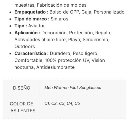
muestras, Fabricación de moldes
Empaquetado :
Bolso de OPP, Caja, Personalizado
Tipo de marco :
Sin aros
Tipo :
Aviador
Aplicación :
Decoración, Protección, Regalo,
Actividades al aire libre, Playa, Senderismo,
Outdoors
Característica :
Duradero, Peso ligero,
Comfortable, 100% protección UV, Visión
nocturna, Antideslumbrante
DISEÑO
Men Women Pilot Sunglasses
COLOR DE
C1, C2, C3, C4, C5
LAS LENTES