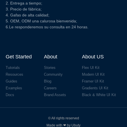
2. Entrega a tiempo;
3. Precio de fábrica;
4. Gafas de alta calidad;
5. OEM, ODM una calurosa bienvenida;
6.Le responderemos su consulta en 24 horas.
Get Started
About
About US
Tutorials
Stories
Flex UI Kit
Resources
Community
Modern UI Kit
Guides
Blog
Framer UI Kit
Examples
Careers
Gradients UI Kit
Docs
Brand Assets
Black & White UI Kit
© All rights reserved
Made with ❤ by Ubuty