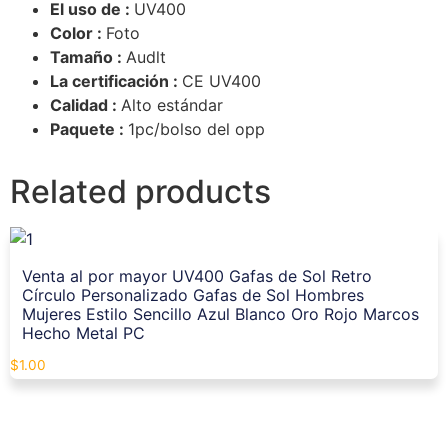
El uso de :
UV400
Color :
Foto
Tamaño :
Audlt
La certificación :
CE UV400
Calidad :
Alto estándar
Paquete :
1pc/bolso del opp
Related products
Venta al por mayor UV400 Gafas de Sol Retro
Círculo Personalizado Gafas de Sol Hombres
Mujeres Estilo Sencillo Azul Blanco Oro Rojo Marcos
Hecho Metal PC
$
1.00