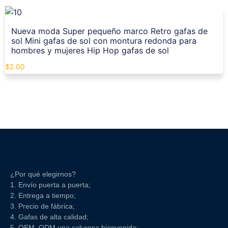
Nueva moda Super pequeño marco Retro gafas de
sol Mini gafas de sol con montura redonda para
hombres y mujeres Hip Hop gafas de sol
$
2.00
¿Por qué elegirnos?
1. Envío puerta a puerta;
2. Entrega a tiempo;
3. Precio de fábrica;
4. Gafas de alta calidad;
5. OEM, ODM una calurosa bienvenida;