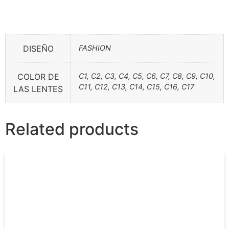
DISEÑO
FASHION
COLOR DE
C1, C2, C3, C4, C5, C6, C7, C8, C9, C10,
C11, C12, C13, C14, C15, C16, C17
LAS LENTES
Related products