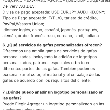
FOB,CFR,CIF,EXW,FAS,CIP,FCA,CPT,DEQ,DDP,DDU,Expres
Delivery,DAF,DES;
Divisa de pago aceptada: USD,EUR,JPY,AUD,HKD,CNY;
Tipo de Pago aceptado: T/T,L/C, tarjeta de crédito,
PayPal,Western Union;
Idiomas: inglés, chino, español, japonés, portugués,
alemán, árabe, francés, ruso, coreano, hindi, italiano
6. ¿Qué servicios de gafas personalizadas ofrecen?
Ofrecemos una amplia gama de servicios de gafas
personalizadas, incluyendo la adición de logotipos
personalizados, patrones especiales o texto en
diferentes partes de las gafas. También podemos
personalizar el color, el material y el embalaje de las
gafas de acuerdo con los requisitos del cliente.
7.
¿Dónde puedo añadir un logotipo personalizado en
las gafas?
Puede Elegir Agregar un logotipo personalizado en las
siguientes ubicaciones: