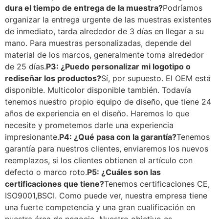
dura el tiempo de entrega de la muestra?
Podríamos
organizar la entrega urgente de las muestras existentes
de inmediato, tarda alrededor de 3 días en llegar a su
mano. Para muestras personalizadas, depende del
material de los marcos, generalmente toma alrededor
de 25 días.
P3: ¿Puedo personalizar mi logotipo o
rediseñar los productos?
Sí, por supuesto. El OEM está
disponible. Multicolor disponible también. Todavía
tenemos nuestro propio equipo de diseño, que tiene 24
años de experiencia en el diseño. Haremos lo que
necesite y prometemos darle una experiencia
impresionante.
P4: ¿Qué pasa con la garantía?
Tenemos
garantía para nuestros clientes, enviaremos los nuevos
reemplazos, si los clientes obtienen el artículo con
defecto o marco roto.
P5: ¿Cuáles son las
certificaciones que tiene?
Tenemos certificaciones CE,
ISO9001,BSCI. Como puede ver, nuestra empresa tiene
una fuerte competencia y una gran cualificación en
nuestra área de negocio. Nuestro objetivo es