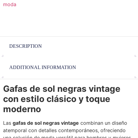
moda
DESCRIPTION
ADDITIONAL INFORMATION
Gafas de sol negras vintage
con estilo clásico y toque
moderno
Las
gafas de sol negras vintage
combinan un diseño
atemporal con detalles contemporáneos, ofreciendo
una solución de moda versátil para hombres y mujeres.