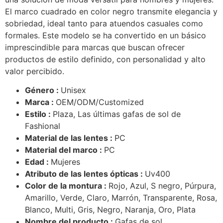
El marco cuadrado en color negro transmite elegancia y
sobriedad, ideal tanto para atuendos casuales como
formales. Este modelo se ha convertido en un básico
imprescindible para marcas que buscan ofrecer
productos de estilo definido, con personalidad y alto
valor percibido.
Género :
Unisex
Marca :
OEM/ODM/Customized
Estilo :
Plaza, Las últimas gafas de sol de
Fashional
Material de las lentes :
PC
Material del marco :
PC
Edad :
Mujeres
Atributo de las lentes ópticas :
Uv400
Color de la montura :
Rojo, Azul, S negro, Púrpura,
Amarillo, Verde, Claro, Marrón, Transparente, Rosa,
Blanco, Multi, Gris, Negro, Naranja, Oro, Plata
Nombre del producto :
Gafas de sol