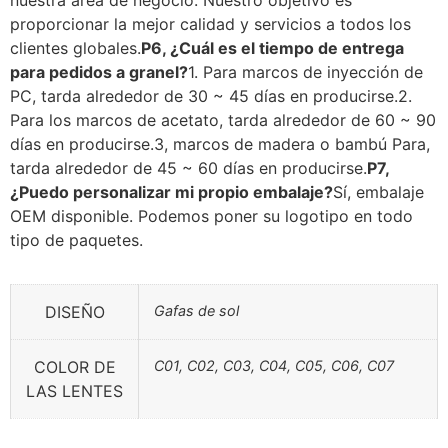
proporcionar la mejor calidad y servicios a todos los
clientes globales.
P6, ¿Cuál es el tiempo de entrega
para pedidos a granel?
1. Para marcos de inyección de
PC, tarda alrededor de 30 ~ 45 días en producirse.2.
Para los marcos de acetato, tarda alrededor de 60 ~ 90
días en producirse.3, marcos de madera o bambú Para,
tarda alrededor de 45 ~ 60 días en producirse.
P7,
¿Puedo personalizar mi propio embalaje?
Sí, embalaje
OEM disponible. Podemos poner su logotipo en todo
tipo de paquetes.
DISEÑO
Gafas de sol
COLOR DE
C01, C02, C03, C04, C05, C06, C07
LAS LENTES