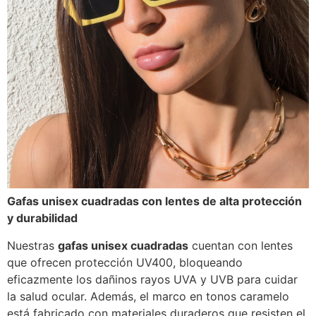
Gafas unisex cuadradas con lentes de alta protección
y durabilidad
Nuestras
gafas unisex cuadradas
cuentan con lentes
que ofrecen protección UV400, bloqueando
eficazmente los dañinos rayos UVA y UVB para cuidar
la salud ocular. Además, el marco en tonos caramelo
está fabricado con materiales duraderos que resisten el