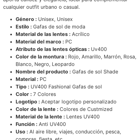
cualquier outfit urbano o casual.
Género :
Unisex, Unisex
Estilo :
Gafas de sol de moda
Material de las lentes :
Acrílico
Material del marco :
PC
Atributo de las lentes ópticas :
Uv400
Color de la montura :
Rojo, Amarillo, Marrón, Rosa,
Blanco, Negro, Leopardo
Nombre del producto :
Gafas de sol Shade
Material :
PC
Tipo :
UV400 Fashional Gafas de sol
Color :
7 Colores
Logotipo :
Aceptar logotipo personalizado
Color de la lente :
Colores de Custmized
Material de la lente :
Lentes UV400
Función :
Anti UV400
Uso :
Al aire libre, viajes, conducción, pesca,
compras, fiesta, etc.