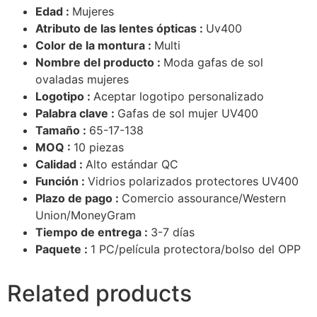
Edad :
Mujeres
Atributo de las lentes ópticas :
Uv400
Color de la montura :
Multi
Nombre del producto :
Moda gafas de sol
ovaladas mujeres
Logotipo :
Aceptar logotipo personalizado
Palabra clave :
Gafas de sol mujer UV400
Tamaño :
65-17-138
MOQ :
10 piezas
Calidad :
Alto estándar QC
Función :
Vidrios polarizados protectores UV400
Plazo de pago :
Comercio assourance/Western
Union/MoneyGram
Tiempo de entrega :
3-7 días
Paquete :
1 PC/película protectora/bolso del OPP
Related products