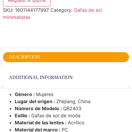
Request A Quote
SKU:
1601144177997
Category:
Gafas de sol
minimalistas
DESCRIPTION
ADDITIONAL INFORMATION
Género :
Mujeres
Lugar del origen :
Zhejiang, China
Número de Modelo :
QB2403
Estilo :
Gafas de sol de moda
Material de las lentes :
Acrílico
Material del marco :
PC