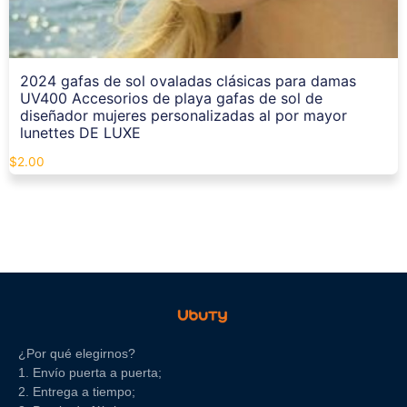
2024 gafas de sol ovaladas clásicas para damas
UV400 Accesorios de playa gafas de sol de
diseñador mujeres personalizadas al por mayor
lunettes DE LUXE
$
2.00
¿Por qué elegirnos?
1. Envío puerta a puerta;
2. Entrega a tiempo;